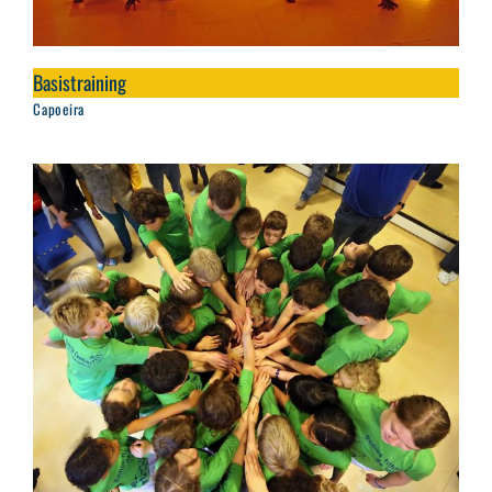
Basistraining
Capoeira