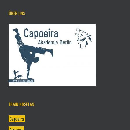
ÜBER UNS
TRAININGSPLAN
Capoeira
Airtrack