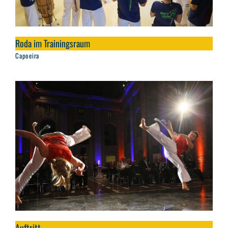
Roda im Trainingsraum
Capoeira
Auftritt