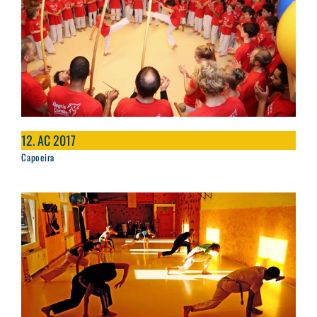
12. AC 2017
Capoeira