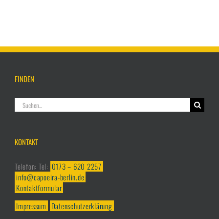
FINDEN
Suche
nach:
KONTAKT
Telefon: Tel:
0173 – 620 2257
info@capoeira-berlin.de
Kontaktformular
Impressum
Datenschutzerklärung