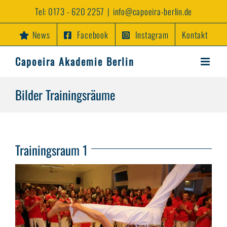
Zum
Tel:
0173 - 620 2257
|
info@capoeira-berlin.de
Inhalt
springen
News
Facebook
Instagram
Kontakt
Capoeira Akademie Berlin
Bilder Trainingsräume
Trainingsraum 1