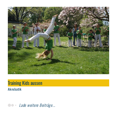
Training Kids aussen
Akrobatik
Lade weitere Beiträge...