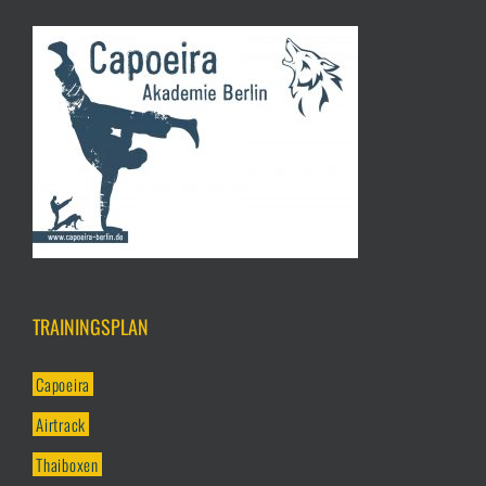
TRAININGSPLAN
Capoeira
Airtrack
Thaiboxen