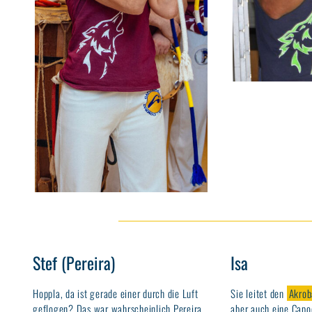
Stef (Pereira)
Isa
Hoppla, da ist gerade einer durch die Luft
Sie leitet den
Akrob
geflogen? Das war wahrscheinlich Pereira
aber auch eine Capoe