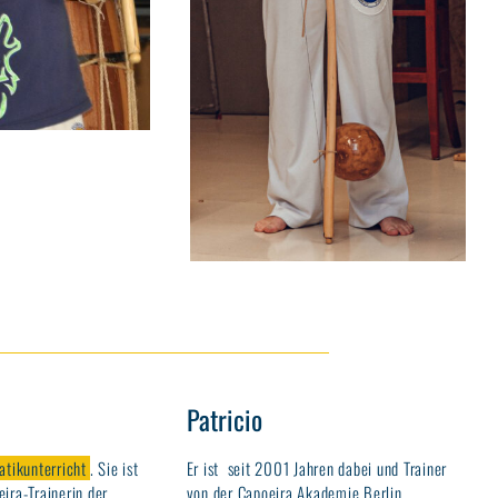
Patricio
atikunterricht
. Sie ist
Er ist seit 2001 Jahren dabei und Trainer
ira-Trainerin der
von der Capoeira Akademie Berlin.