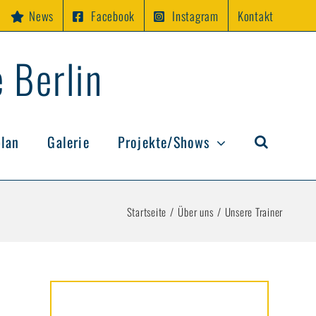
News
Facebook
Instagram
Kontakt
 Berlin
plan
Galerie
Projekte/Shows
Startseite
Über uns
Unsere Trainer