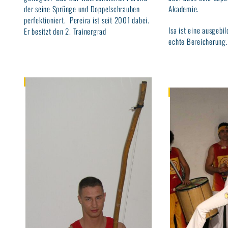
der seine Sprünge und Doppelschrauben
Akademie.
perfektioniert. Pereira ist seit 2001 dabei.
Isa ist eine ausgebi
Er besitzt den 2. Trainergrad
echte Bereicherung.