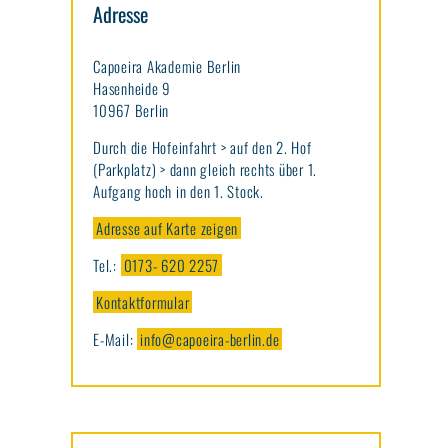
Adresse
Capoeira Akademie Berlin
Hasenheide 9
10967 Berlin
Durch die Hofeinfahrt > auf den 2. Hof
(Parkplatz) > dann gleich rechts über 1.
Aufgang hoch in den 1. Stock.
Adresse auf Karte zeigen
Tel.:
0173- 620 2257
Kontaktformular
E-Mail:
info@capoeira-berlin.de