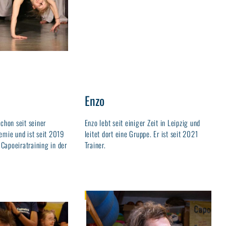
Enzo
schon seit seiner
Enzo lebt seit einiger Zeit in Leipzig und
emie und ist seit 2019
leitet dort eine Gruppe. Er ist seit 2021
s Capoeiratraining in der
Trainer.