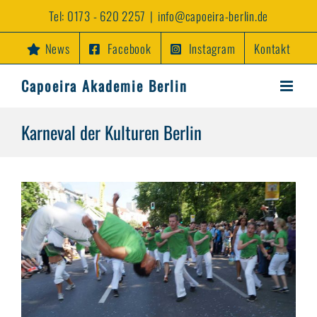
Zum
Tel:
0173 - 620 2257
|
info@capoeira-berlin.de
Inhalt
springen
News
Facebook
Instagram
Kontakt
Capoeira Akademie Berlin
Karneval der Kulturen Berlin