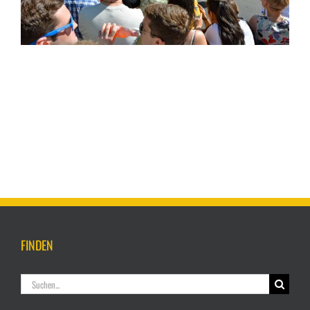
FINDEN
Suche
nach: