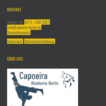
KONTAKT
Telefon: Tel:
0173 – 620 2257
info@capoeira-berlin.de
Kontaktformular
Impressum
Datenschutzerklärung
ÜBER UNS