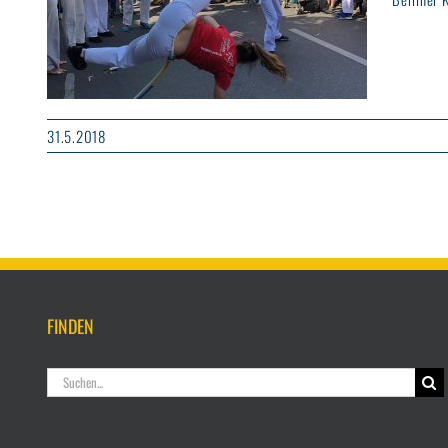
31.5.2018
FINDEN
Suche
nach: