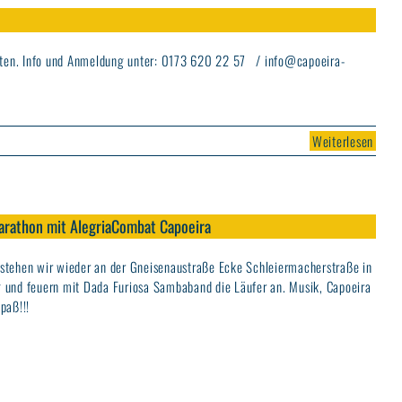
alten. Info und Anmeldung unter: 0173 620 22 57 /
info@capoeira-
Weiterlesen
arathon mit AlegriaCombat Capoeira
stehen wir wieder an der Gneisenaustraße Ecke Schleiermacherstraße in
 und feuern mit Dada Furiosa Sambaband die Läufer an. Musik, Capoeira
paß!!!