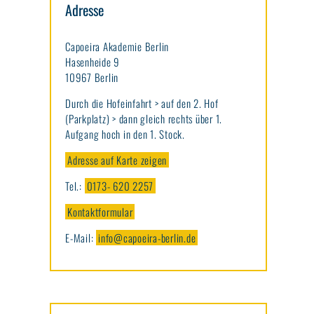
Adresse
Capoeira Akademie Berlin
Hasenheide 9
10967 Berlin
Durch die Hofeinfahrt > auf den 2. Hof
(Parkplatz) > dann gleich rechts über 1.
Aufgang hoch in den 1. Stock.
Adresse auf Karte zeigen
Tel.:
0173- 620 2257
Kontaktformular
E-Mail:
info@capoeira-berlin.de