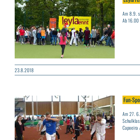
Am 8.9. s
Ab 16.00
23.8.2018
Fun-Spo
Am 27. 6.
Schulklas
Capoeira 