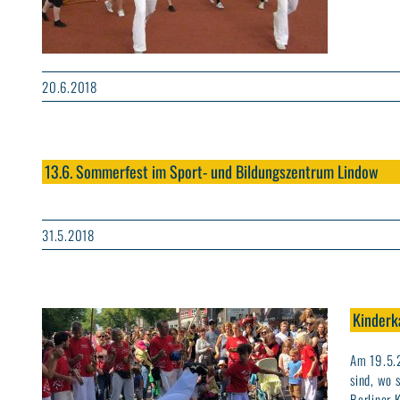
20.6.2018
13.6. Sommerfest im Sport- und Bildungszentrum Lindow
31.5.2018
Kinderk
Am 19.5.2
sind, wo 
Berliner 