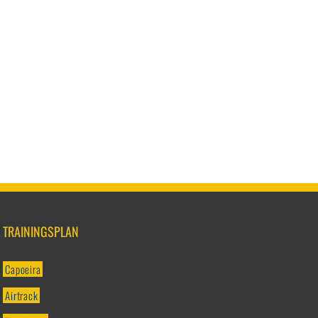
TRAININGSPLAN
Capoeira
Airtrack