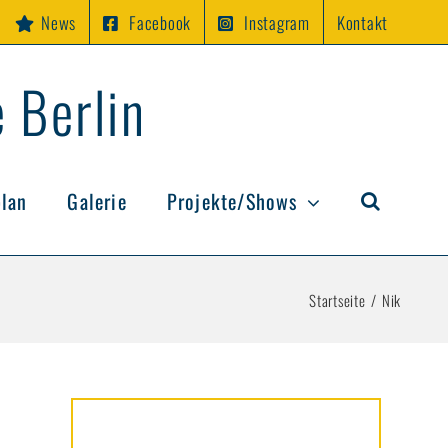
News
Facebook
Instagram
Kontakt
 Berlin
plan
Galerie
Projekte/Shows
Startseite
Nik