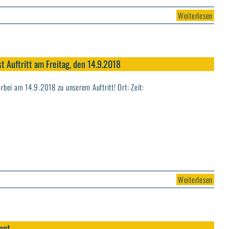
Weiterlesen
t Auftritt am Freitag, den 14.9.2018
bei am 14.9.2018 zu unserem Auftritt! Ort: Zeit:
Weiterlesen
ennt