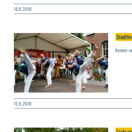
16.9.2018
Stadtfes
Kommt vor
15.9.2018
Leyla r