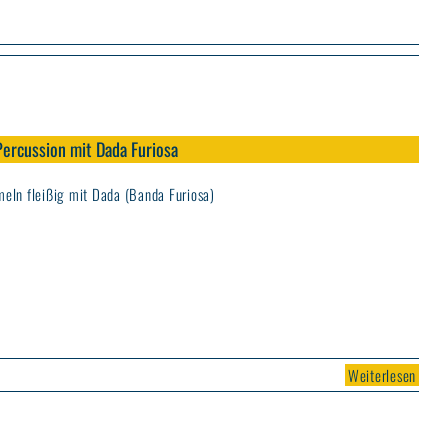
ercussion mit Dada Furiosa
eln fleißig mit Dada (Banda Furiosa)
Weiterlesen