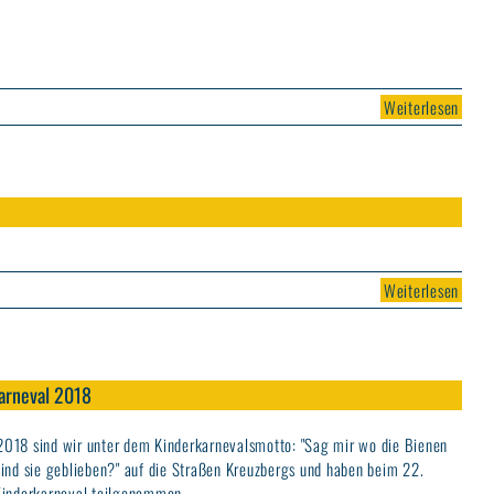
Weiterlesen
Weiterlesen
arneval 2018
018 sind wir unter dem Kinderkarnevalsmotto: "Sag mir wo die Bienen
sind sie geblieben?" auf die Straßen Kreuzbergs und haben beim 22.
Kinderkarneval teilgenommen.