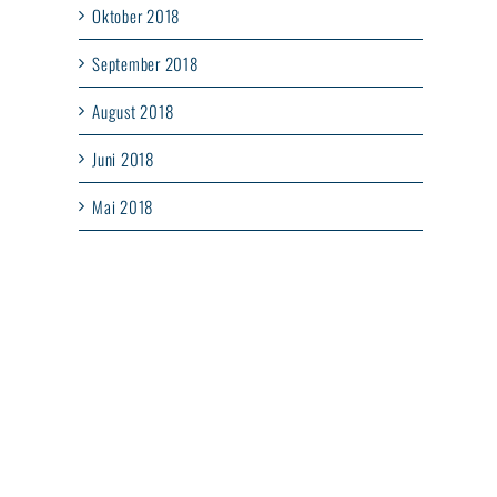
Oktober 2018
September 2018
August 2018
Juni 2018
Mai 2018