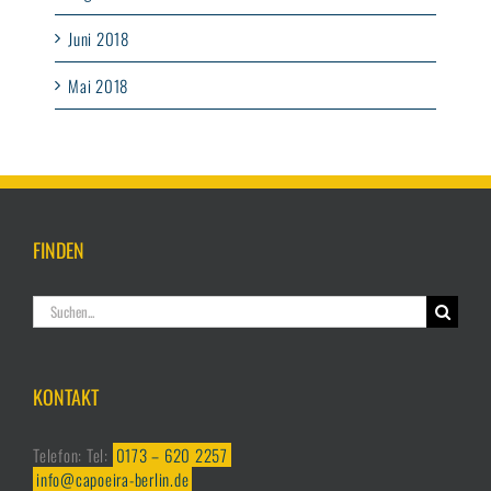
Juni 2018
Mai 2018
FINDEN
Suche
nach:
KONTAKT
Telefon: Tel:
0173 – 620 2257
info@capoeira-berlin.de