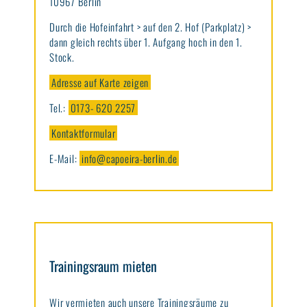
10967 Berlin
Durch die Hofeinfahrt > auf den 2. Hof (Parkplatz) >
dann gleich rechts über 1. Aufgang hoch in den 1.
Stock.
Adresse auf Karte zeigen
Tel.:
0173- 620 2257
Kontaktformular
E-Mail:
info@capoeira-berlin.de
Trainingsraum mieten
Wir vermieten auch unsere Trainingsräume zu