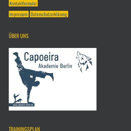
Kontaktformular
Impressum
Datenschutzerklärung
ÜBER UNS
TRAININGSPLAN