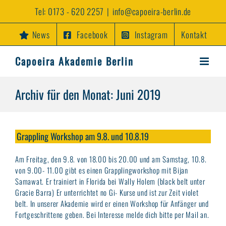
Zum
Tel:
0173 - 620 2257
|
info@capoeira-berlin.de
Inhalt
springen
News
Facebook
Instagram
Kontakt
Capoeira Akademie Berlin
Archiv für den Monat:
Juni 2019
Grappling Workshop am 9.8. und 10.8.19
Am Freitag, den 9.8. von 18.00 bis 20.00 und am Samstag, 10.8.
von 9.00- 11.00 gibt es einen Grapplingworkshop mit Bijan
Samawat. Er trainiert in Florida bei Wally Holem (black belt unter
Gracie Barra) Er unterrichtet no Gi- Kurse und ist zur Zeit violet
belt. In unserer Akademie wird er einen Workshop für Anfänger und
Fortgeschrittene geben. Bei Interesse melde dich bitte per Mail an.