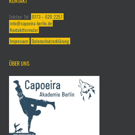
KONTAKT
Telefon: Tel:
0173 – 620 2257
info@capoeira-berlin.de
Kontaktformular
Impressum
Datenschutzerklärung
ÜBER UNS