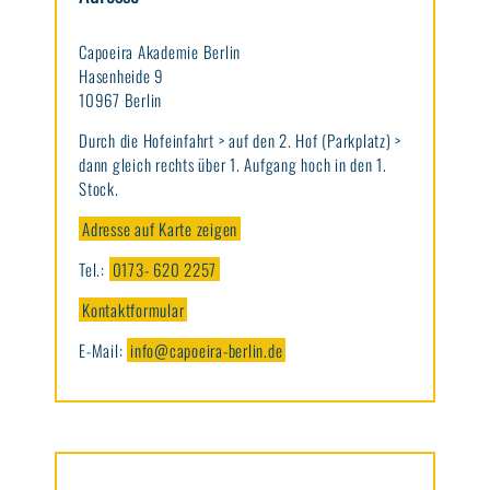
Capoeira Akademie Berlin
Hasenheide 9
10967 Berlin
Durch die Hofeinfahrt > auf den 2. Hof (Parkplatz) >
dann gleich rechts über 1. Aufgang hoch in den 1.
Stock.
Adresse auf Karte zeigen
Tel.:
0173- 620 2257
Kontaktformular
E-Mail:
info@capoeira-berlin.de