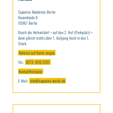
Capoeira Akademie Berlin
Hasenheide 9
10967 Berlin
Durch die Hofeinfahrt > auf den 2. Hof (Parkplatz) >
dann gleich rechts über 1. Aufgang hoch in den 1.
Stock.
Adresse auf Karte zeigen
Tel.:
0173- 620 2257
Kontaktformular
E-Mail:
info@capoeira-berlin.de