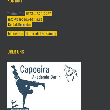
KONTAKT
Telefon: Tel:
0173 – 620 2257
info@capoeira-berlin.de
Kontaktformular
Impressum
Datenschutzerklärung
ÜBER UNS